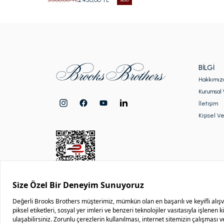
BILGI
Hakkımız
Kurumsal 
İletişim
Kişisel Ve