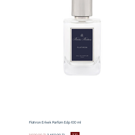
Beden Seç
100 ML
Flatiron Erkek Parfüm Edp 100 ml
3.500,00 TL
2.450,00 TL
%30