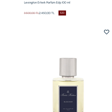
Lexington Erkek Parfüm Edp 100 ml
3.500,00 TL
2.450,00 TL
%30