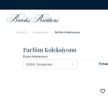
Anasayfa
Kampanyalar
Parfüm Koleksiyonu
Parfüm Koleksiyonu
8
ürün listeleniyor
Filtre
Editör Sıralaması