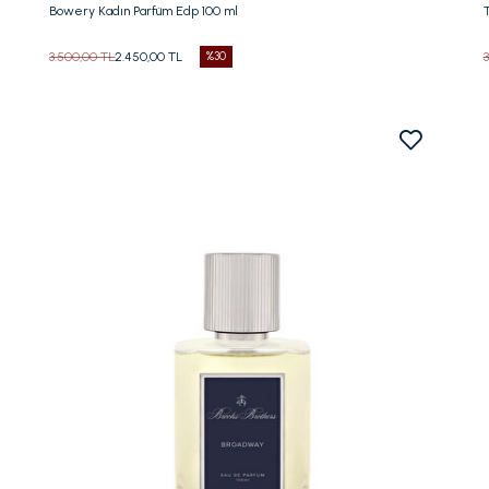
Bowery Kadın Parfüm Edp 100 ml
3.500,00 TL
2.450,00 TL
%30