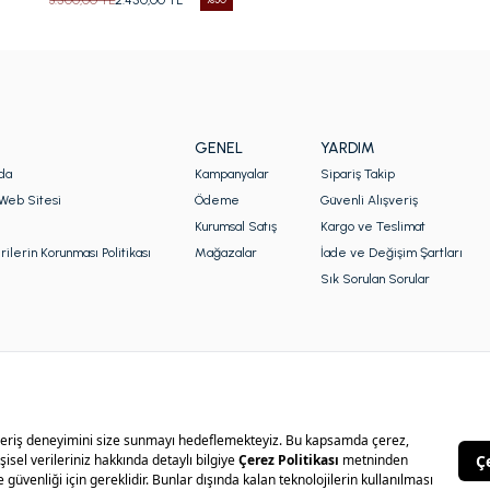
GENEL
YARDIM
da
Kampanyalar
Sipariş Takip
Web Sitesi
Ödeme
Güvenli Alışveriş
Kurumsal Satış
Kargo ve Teslimat
rilerin Korunması Politikası
Mağazalar
İade ve Değişim Şartları
Sık Sorulan Sorular