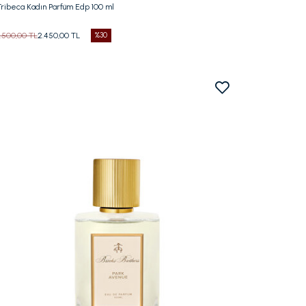
Tribeca Kadın Parfüm Edp 100 ml
3.500,00 TL
2.450,00 TL
%30