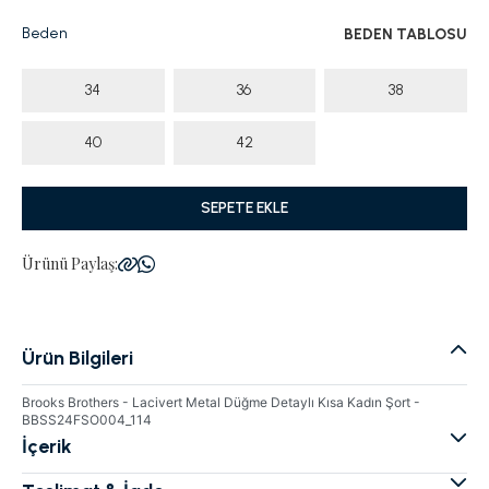
Beden
BEDEN TABLOSU
34
36
38
40
42
SEPETE EKLE
Ürünü Paylaş:
Ürün Bilgileri
Brooks Brothers - Lacivert Metal Düğme Detaylı Kısa Kadın Şort -
BBSS24FSO004_114
İçerik