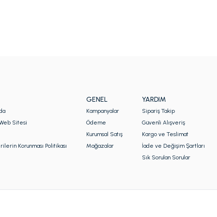
GENEL
YARDIM
da
Kampanyalar
Sipariş Takip
Web Sitesi
Ödeme
Güvenli Alışveriş
Kurumsal Satış
Kargo ve Teslimat
rilerin Korunması Politikası
Mağazalar
İade ve Değişim Şartları
Sık Sorulan Sorular