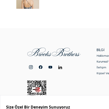
BILGI
Hakkımız
Kurumsal 
İletişim
Kişisel Ve