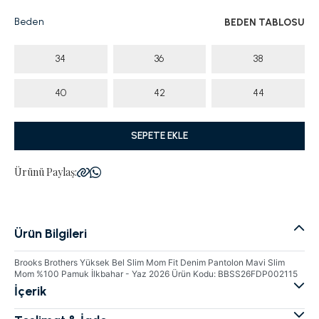
Beden
BEDEN TABLOSU
34
36
38
40
42
44
SEPETE EKLE
Ürünü Paylaş:
Ürün Bilgileri
Brooks Brothers Yüksek Bel Slim Mom Fit Denim Pantolon Mavi Slim
Mom %100 Pamuk İlkbahar - Yaz 2026 Ürün Kodu: BBSS26FDP002115
İçerik