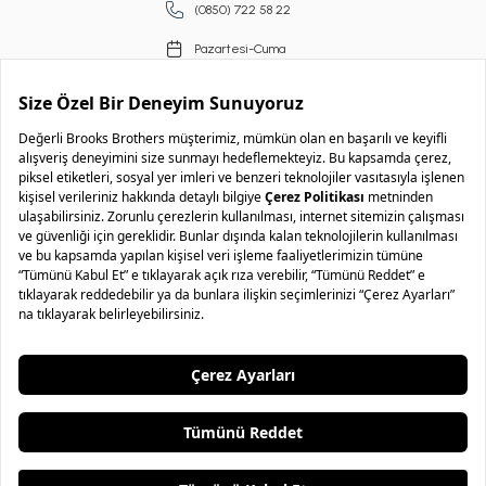
(0850) 722 58 22
Pazartesi-Cuma
09.00-18.00
Copyright © 2026 Brooks Brothers
..