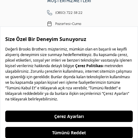
MÜŞTERİ HİZMETLERİ
(0850) 722 58 22
Pazartesi-Cuma
09.00-18.00
Copyright © 2026 Brooks Brothers
..