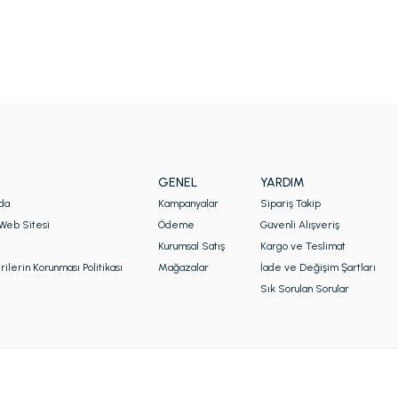
GENEL
YARDIM
da
Kampanyalar
Sipariş Takip
Web Sitesi
Ödeme
Güvenli Alışveriş
Kurumsal Satış
Kargo ve Teslimat
rilerin Korunması Politikası
Mağazalar
İade ve Değişim Şartları
Sık Sorulan Sorular