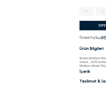
XS
S
SEPE
Ürünü Paylaş:
Ürün Bilgileri
Brooks Brothers Bi
Viskoz , 2025 Sonb
Medium, Model Ölçül
İçerik
Teslimat & İ