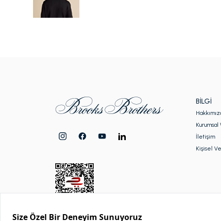
BILGI
Hakkımız
Kurumsal 
İletişim
Kişisel Ve