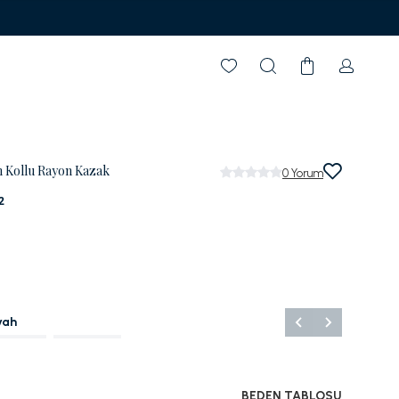
n Kollu Rayon Kazak
0
Yorum
2
yah
BEDEN TABLOSU