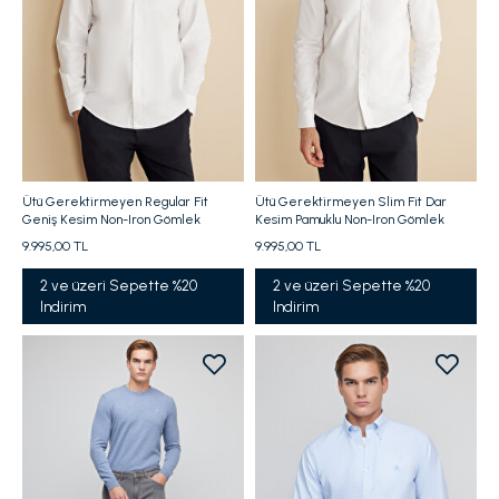
Ütü Gerektirmeyen Regular Fit
Ütü Gerektirmeyen Slim Fit Dar
Geniş Kesim Non-Iron Gömlek
Kesim Pamuklu Non-Iron Gömlek
9.995,00 TL
9.995,00 TL
2 ve üzeri Sepette %20
2 ve üzeri Sepette %20
Indirim
Indirim