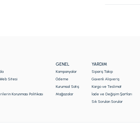
GENEL
YARDIM
da
Kampanyalar
Sipariş Takip
Web Sitesi
Ödeme
Güvenli Alışveriş
Kurumsal Satış
Kargo ve Teslimat
rilerin Korunması Politikası
Mağazalar
İade ve Değişim Şartları
Sık Sorulan Sorular