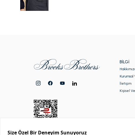
BILGI
Hakkımız
Kurumsal 
İletişim
Kişisel Ve