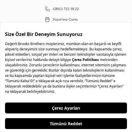
(0850) 722 58 22
Pazartesi-Cuma
09.00-18.00
Copyright © 2026 Brooks Brothers
..