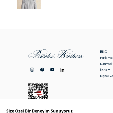
BILGI
Hakkımız
Kurumsal 
İletişim
Kişisel Ve