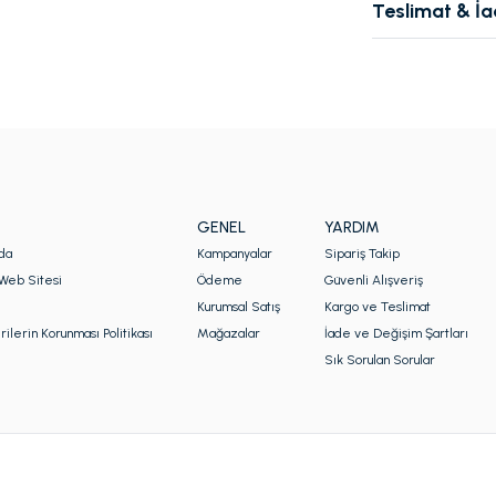
Teslimat & İ
GENEL
YARDIM
da
Kampanyalar
Sipariş Takip
Web Sitesi
Ödeme
Güvenli Alışveriş
Kurumsal Satış
Kargo ve Teslimat
rilerin Korunması Politikası
Mağazalar
İade ve Değişim Şartları
Sık Sorulan Sorular