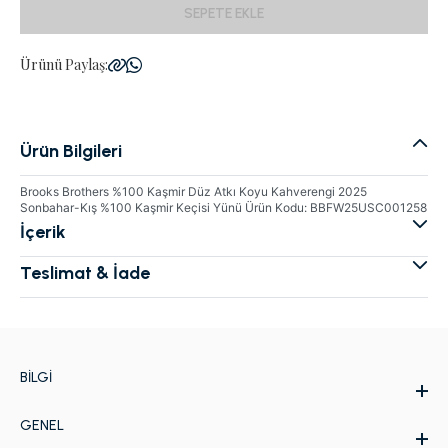
SEPETE EKLE
Ürünü Paylaş:
Ürün Bilgileri
Brooks Brothers %100 Kaşmir Düz Atkı Koyu Kahverengi 2025
Sonbahar-Kış %100 Kaşmir Keçisi Yünü Ürün Kodu: BBFW25USC001258
İçerik
Teslimat & İade
BILGI
GENEL
Hakkımızda