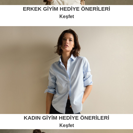
ERKEK GİYİM HEDİYE ÖNERİLERİ
Keşfet
KADIN GİYİM HEDİYE ÖNERİLERİ
Keşfet