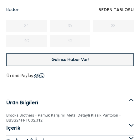
Beden
BEDEN TABLOSU
34
36
38
40
42
Gelince Haber Ver!
Ürünü Paylaş:
Ürün Bilgileri
Brooks Brothers - Pamuk Karışımlı Metal Detaylı Klasik Pantolon -
BBSS24FPT002_112
İçerik