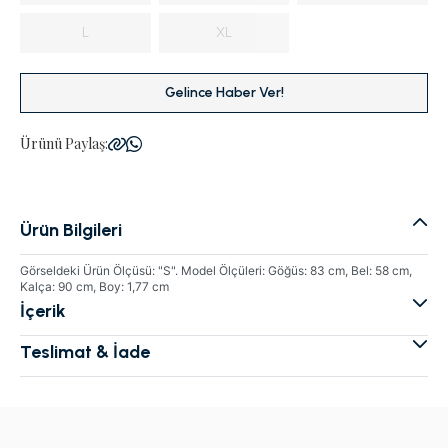
L
XL
Gelince Haber Ver!
Ürünü Paylaş:
Ürün Bilgileri
Görseldeki Ürün Ölçüsü: "S". Model Ölçüleri: Göğüs: 83 cm, Bel: 58 cm,
Kalça: 90 cm, Boy: 1,77 cm
İçerik
Teslimat & İade