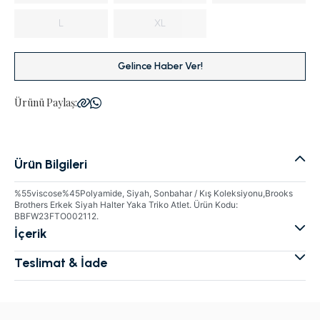
L
XL
Gelince Haber Ver!
Ürünü Paylaş:
Ürün Bilgileri
%55viscose%45Polyamide, Siyah, Sonbahar / Kış Koleksiyonu,Brooks
Brothers Erkek Siyah Halter Yaka Triko Atlet. Ürün Kodu:
BBFW23FTO002112.
İçerik
Teslimat & İade