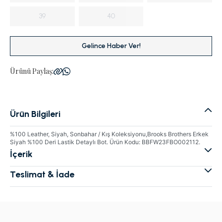
39
40
Gelince Haber Ver!
Ürünü Paylaş:
Ürün Bilgileri
%100 Leather, Siyah, Sonbahar / Kış Koleksiyonu,Brooks Brothers Erkek
Siyah %100 Deri Lastik Detaylı Bot. Ürün Kodu: BBFW23FBO002112.
İçerik
Teslimat & İade