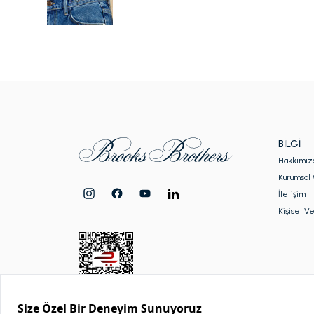
BILGI
Hakkımız
Kurumsal 
İletişim
Kişisel Ve