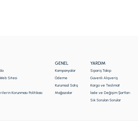
GENEL
YARDIM
da
Kampanyalar
Sipariş Takip
Web Sitesi
Ödeme
Güvenli Alışveriş
Kurumsal Satış
Kargo ve Teslimat
rilerin Korunması Politikası
Mağazalar
İade ve Değişim Şartları
Sık Sorulan Sorular