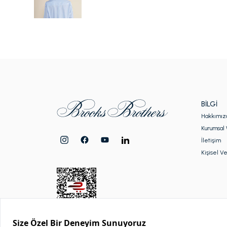
BILGI
Hakkımız
Kurumsal 
İletişim
Kişisel Ve