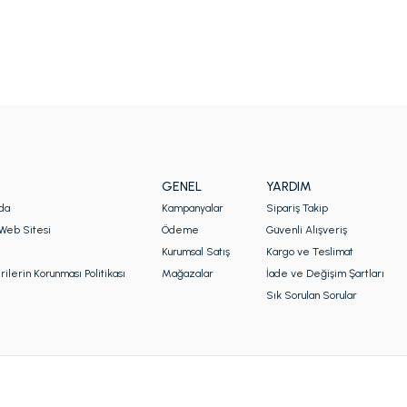
GENEL
YARDIM
da
Kampanyalar
Sipariş Takip
Web Sitesi
Ödeme
Güvenli Alışveriş
Kurumsal Satış
Kargo ve Teslimat
rilerin Korunması Politikası
Mağazalar
İade ve Değişim Şartları
Sık Sorulan Sorular