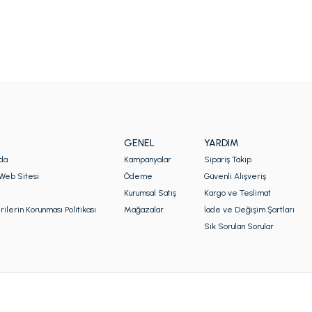
GENEL
YARDIM
da
Kampanyalar
Sipariş Takip
Web Sitesi
Ödeme
Güvenli Alışveriş
Kurumsal Satış
Kargo ve Teslimat
rilerin Korunması Politikası
Mağazalar
İade ve Değişim Şartları
Sık Sorulan Sorular