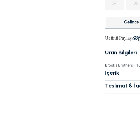
34
36
Gelince
Ürünü Paylaş:
Ürün Bilgileri
Brooks Brothers -
İçerik
Teslimat & İ