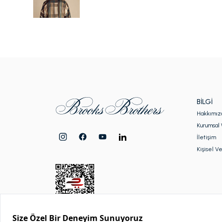
BILGI
Hakkımız
Kurumsal 
İletişim
Kişisel Ve