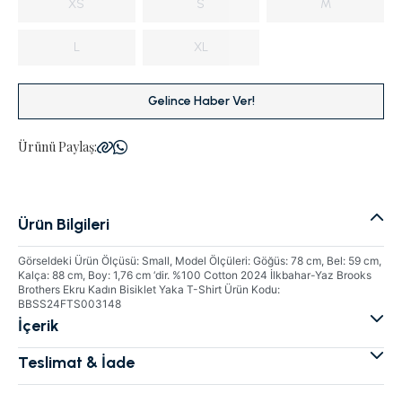
XS
S
M
L
XL
Gelince Haber Ver!
Ürünü Paylaş:
Ürün Bilgileri
Görseldeki Ürün Ölçüsü: Small, Model Ölçüleri: Göğüs: 78 cm, Bel: 59 cm,
Kalça: 88 cm, Boy: 1,76 cm ‘dir. %100 Cotton 2024 İlkbahar-Yaz Brooks
Brothers Ekru Kadın Bisiklet Yaka T-Shirt Ürün Kodu:
BBSS24FTS003148
İçerik
Teslimat & İade