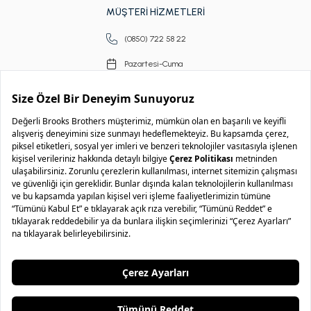
MÜŞTERİ HİZMETLERİ
(0850) 722 58 22
Pazartesi-Cuma
09.00-18.00