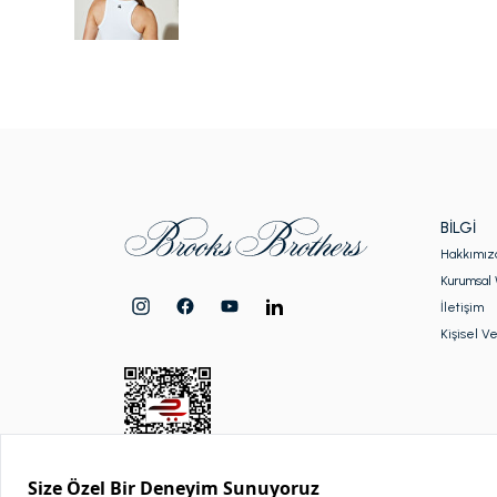
BILGI
Hakkımız
Kurumsal 
İletişim
Kişisel Ve