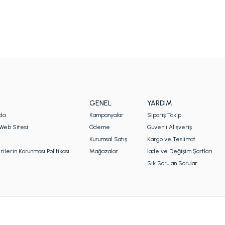
GENEL
YARDIM
da
Kampanyalar
Sipariş Takip
Web Sitesi
Ödeme
Güvenli Alışveriş
Kurumsal Satış
Kargo ve Teslimat
rilerin Korunması Politikası
Mağazalar
İade ve Değişim Şartları
Sık Sorulan Sorular