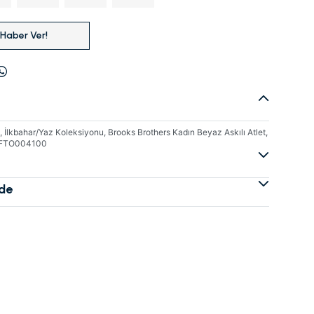
 Haber Ver!
İlkbahar/Yaz Koleksiyonu, Brooks Brothers Kadın Beyaz Askılı Atlet,
3FTO004100
ade