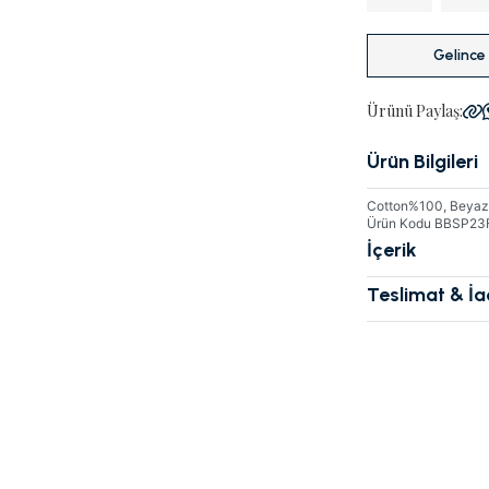
Gelince
Ürünü Paylaş:
Ürün Bilgileri
Cotton%100, Beyaz, 
Ürün Kodu BBSP2
İçerik
Teslimat & İ