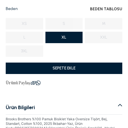
Beden
BEDEN TABLOSU
XS
S
M
L
XL
XXL
3XL
SEPETE EKLE
Ürünü Paylaş:
Ürün Bilgileri
Brooks Brothers %100 Pamuk Bisiklet Yaka Oversize Tişört, Bej,
Standart, Cotton %100, 2025 İlkbahar-Yaz, Ürün