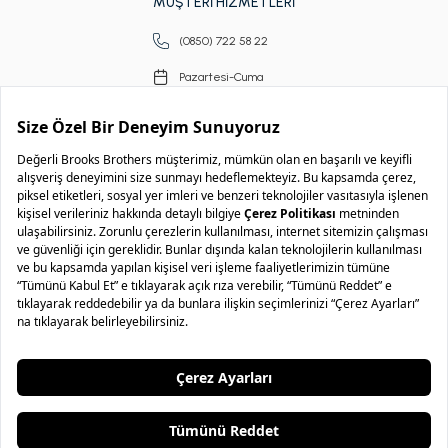
MÜŞTERİ HİZMETLERİ
(0850) 722 58 22
Pazartesi-Cuma
09.00-18.00
Copyright © 2026 Brooks Brothers
..