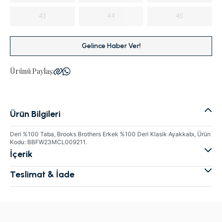
43
44
45
Gelince Haber Ver!
Ürünü Paylaş:
Ürün Bilgileri
Deri %100 Taba, Brooks Brothers Erkek %100 Deri Klasik Ayakkabı, Ürün
Kodu: BBFW23MCL009211.
İçerik
Teslimat & İade