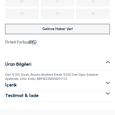
40
41
42
43
44
45
Gelince Haber Ver!
Ürünü Paylaş:
Ürün Bilgileri
Deri %100 Siyah, Brooks Brothers Erkek %100 Deri Spor Sneaker
Ayakkabı, Ürün Kodu: BBFW23MSN001112.
İçerik
Teslimat & İade