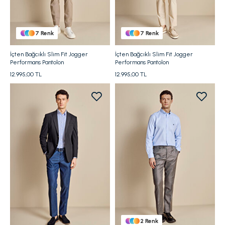
7
Renk
7
Renk
İçten Bağcıklı Slim Fit Jogger
İçten Bağcıklı Slim Fit Jogger
Performans Pantolon
Performans Pantolon
12.995,00 TL
12.995,00 TL
2
Renk