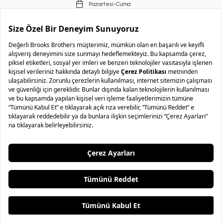
Pazartesi-Cuma
09.00-18.00
Copyright © 2026 Brooks Brothers
..
Anasayfa
Ara
Sepet
Favori
Hesabım