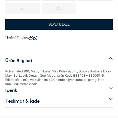
XL
XXL
SEPETE EKLE
Ürünü Paylaş:
Ürün Bilgileri
Polyamide%100, Mavi, İlkbahar/Yaz Koleksiyonu, Brooks Brothers Erkek
Mavi Bel Lastik Detaylı Sort Mayo, Ürün Kodu BBSP23MSS005115,
Etiketi sökülmüş ve kullanılmış ürünlerde hijyen kuralları gereği iade
kabul edilmemektedir.
İçerik
Teslimat & İade