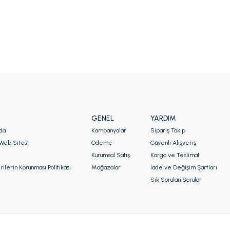
GENEL
YARDIM
da
Kampanyalar
Sipariş Takip
Web Sitesi
Ödeme
Güvenli Alışveriş
Kurumsal Satış
Kargo ve Teslimat
rilerin Korunması Politikası
Mağazalar
İade ve Değişim Şartları
Sık Sorulan Sorular