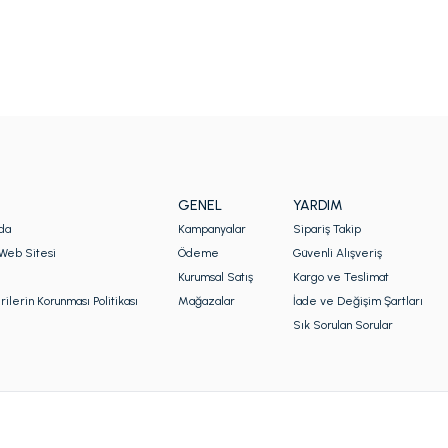
GENEL
YARDIM
da
Kampanyalar
Sipariş Takip
Web Sitesi
Ödeme
Güvenli Alışveriş
Kurumsal Satış
Kargo ve Teslimat
rilerin Korunması Politikası
Mağazalar
İade ve Değişim Şartları
Sık Sorulan Sorular