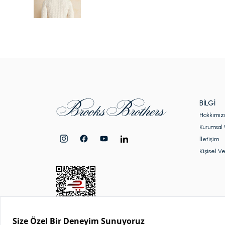
BILGI
Hakkımız
Kurumsal 
İletişim
Kişisel Ve