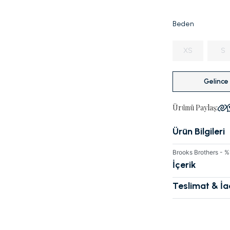
Beden
XS
S
Gelince
Ürünü Paylaş:
Ürün Bilgileri
Brooks Brothers -
İçerik
Teslimat & İ