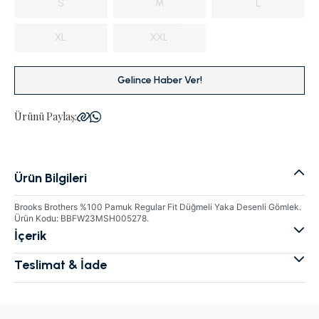
S
M
L
XL
XXL
Gelince Haber Ver!
Ürünü Paylaş:
Ürün Bilgileri
Brooks Brothers %100 Pamuk Regular Fit Düğmeli Yaka Desenli Gömlek.
Ürün Kodu: BBFW23MSH005278.
İçerik
Teslimat & İade