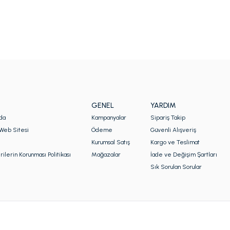
GENEL
YARDIM
da
Kampanyalar
Sipariş Takip
Web Sitesi
Ödeme
Güvenli Alışveriş
Kurumsal Satış
Kargo ve Teslimat
rilerin Korunması Politikası
Mağazalar
İade ve Değişim Şartları
Sık Sorulan Sorular