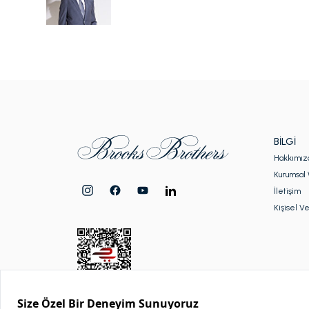
BILGI
Hakkımız
Kurumsal 
İletişim
Kişisel Ve