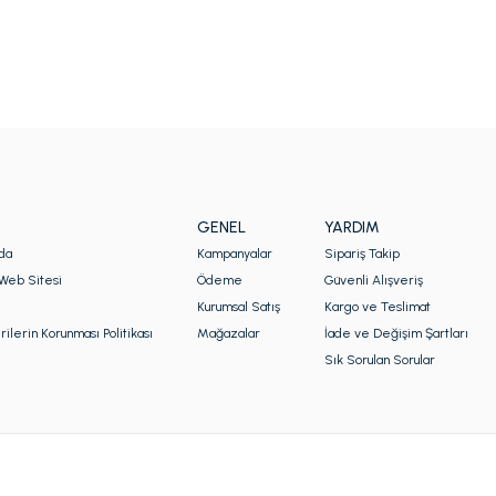
GENEL
YARDIM
da
Kampanyalar
Sipariş Takip
Web Sitesi
Ödeme
Güvenli Alışveriş
Kurumsal Satış
Kargo ve Teslimat
rilerin Korunması Politikası
Mağazalar
İade ve Değişim Şartları
Sık Sorulan Sorular