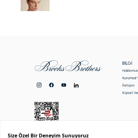
BILGI
Hakkımız
Kurumsal 
İletişim
Kişisel Ve