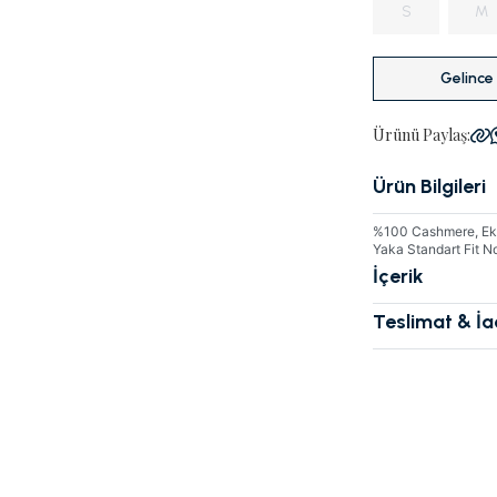
S
M
Gelince
Ürünü Paylaş:
Ürün Bilgileri
%100 Cashmere, Ekru
Yaka Standart Fit 
İçerik
Teslimat & İ