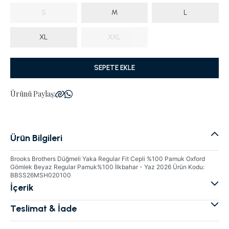
S
M
L
XL
XXL
SEPETE EKLE
Ürünü Paylaş:
Ürün Bilgileri
Brooks Brothers Düğmeli Yaka Regular Fit Cepli %100 Pamuk Oxford
Gömlek Beyaz Regular Pamuk%100 İlkbahar - Yaz 2026 Ürün Kodu:
BBSS26MSH020100
İçerik
Teslimat & İade