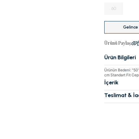
60
Gelince
Ürünü Paylaş:
Ürün Bilgileri
Ürünün Bedeni: "50".
cm Standart Fit Cep
İçerik
Teslimat & İ