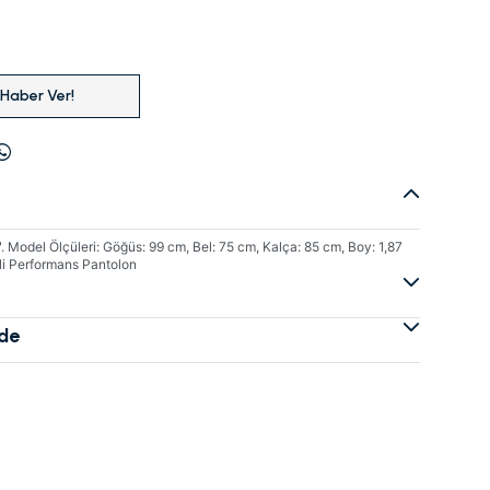
 Haber Ver!
 Model Ölçüleri: Göğüs: 99 cm, Bel: 75 cm, Kalça: 85 cm, Boy: 1,87
li Performans Pantolon
ade