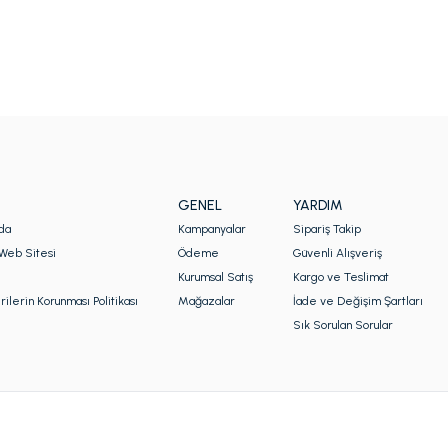
GENEL
YARDIM
da
Kampanyalar
Sipariş Takip
Web Sitesi
Ödeme
Güvenli Alışveriş
Kurumsal Satış
Kargo ve Teslimat
rilerin Korunması Politikası
Mağazalar
İade ve Değişim Şartları
Sık Sorulan Sorular