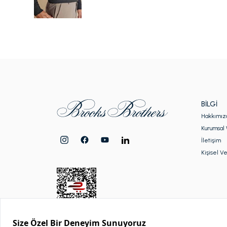
BILGI
Hakkımız
Kurumsal 
İletişim
Kişisel Ve