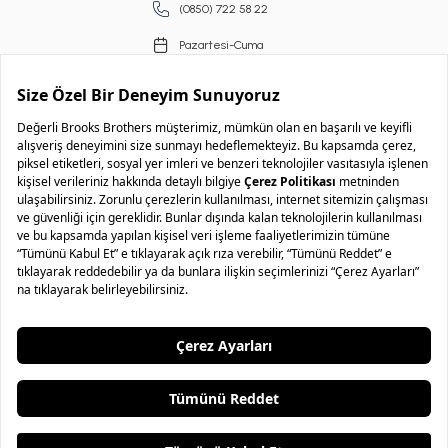
(0850) 722 58 22
Pazartesi-Cuma
09.00-18.00
Copyright © 2026 Brooks Brothers
..