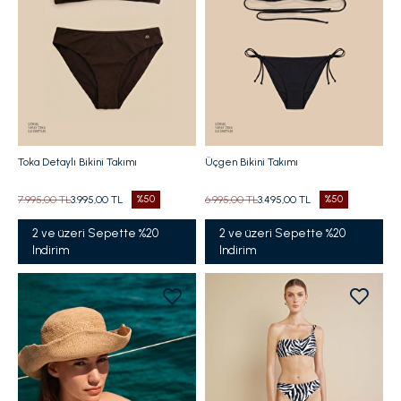
Toka Detaylı Bikini Takımı
Üçgen Bikini Takımı
7.995,00 TL
3.995,00 TL
%50
6.995,00 TL
3.495,00 TL
%50
2 ve üzeri Sepette %20
2 ve üzeri Sepette %20
Indirim
Indirim