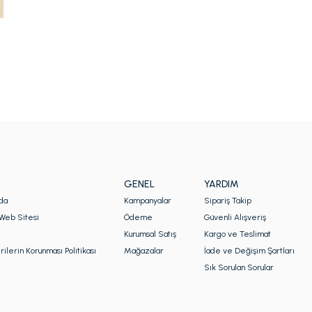
GENEL
YARDIM
da
Kampanyalar
Sipariş Takip
Web Sitesi
Ödeme
Güvenli Alışveriş
Kurumsal Satış
Kargo ve Teslimat
rilerin Korunması Politikası
Mağazalar
İade ve Değişim Şartları
Sık Sorulan Sorular