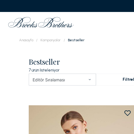
Anasayfa
Kampanyalar
Bestseller
Bestseller
7
ürün listeleniyor
Filtre
Editör Sıralaması