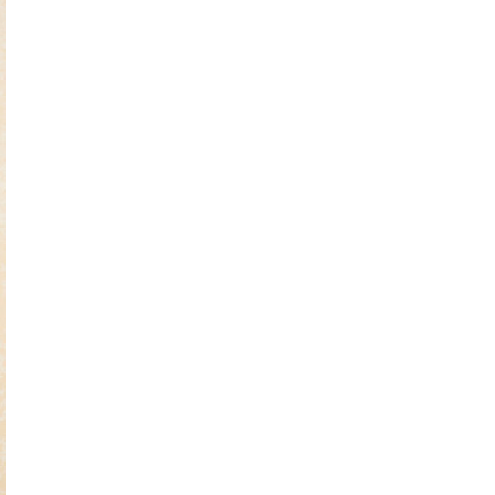
XL
XXL